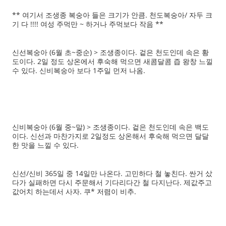
** 여기서 조생종 복숭아 들은 크기가 안큼. 천도복숭아/ 자두 크
기 다 !!!! 여성 주먹만 ~ 하거나 주먹보다 작음 **
신선복숭아 (6월 초~중순) > 조생종이다. 겉은 천도인데 속은 황
도이다. 2일 정도 상온에서 후숙해 먹으면 새콤달콤 즙 왕창 느낄
수 있다. 신비복숭아 보다 1주일 먼저 나옴.
신비복숭아 (6월 중~말) > 조생종이다. 겉은 천도인데 속은 백도
이다. 신선과 마찬가지로 2일정도 상온해서 후숙해 먹으면 달달
한 맛을 느낄 수 있다.
신선/신비 365일 중 14일만 나온다. 고민하다 철 놓친다. 싼거 샀
다가 실패하면 다시 주문해서 기다리다간 철 다지난다. 제값주고
값어치 하는데서 사자. 쿠* 저렴이 비추.