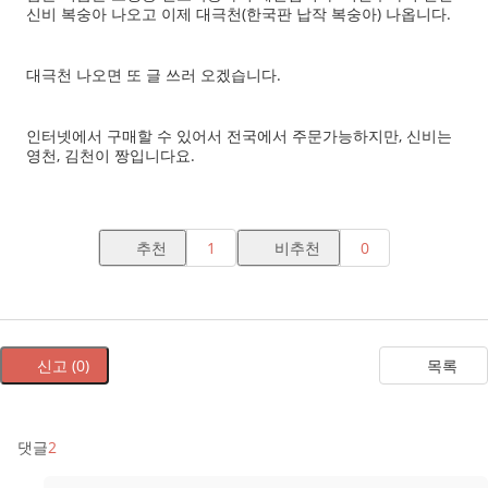
신비 복숭아 나오고 이제 대극천(한국판 납작 복숭아) 나옵니다.
대극천 나오면 또 글 쓰러 오겠습니다.
인터넷에서 구매할 수 있어서 전국에서 주문가능하지만, 신비는
영천, 김천이 짱입니다요.
추천
1
비추천
0
신고 (0)
목록
댓글
2