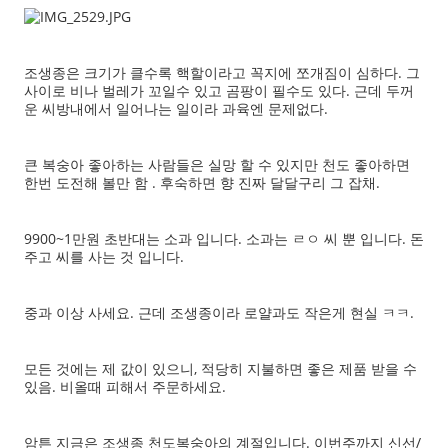
조생종은 크기가 클수록 핵할이라고 꼭지에 쪼개짐이 심하다. 그
사이로 비나 벌레가 꼬일수 있고 곰팡이 필수도 있다. 근데 두꺼
운 씨방내에서 일어나는 일이라 과육엔 문제없다.
큰 복숭아 좋아하는 사람들은 실망 할 수 있지만 천도 좋아하면
한번 도전해 볼만 함 . 후숙하면 향 진짜 달달구리 그 잡채.
9900~1만원 초반대는 소과 입니다. 소과는 ㄹㅇ 씨 뿐 입니다. 돈
주고 씨를 사는 것 입니다.
중과 이상 사세요. 근데 조생종이라 로얄과도 작은게 현실 ㅋㅋ.
모든 것에는 제 값이 있으니, 적당히 지불하면 좋은 제품 받을 수
있음. 비올때 피해서 주문하세요.
암튼 지금은 조생종 천도복숭아의 계절입니다. 이번주까지 신선/