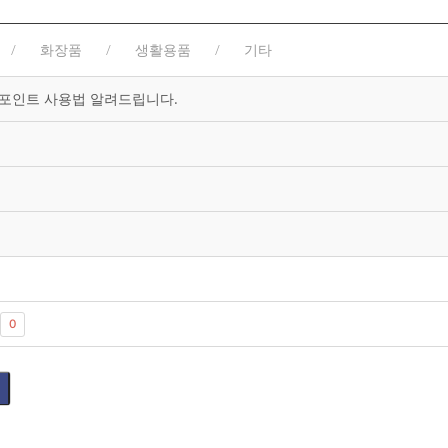
화장품
생활용품
기타
 포인트 사용법 알려드립니다.
0