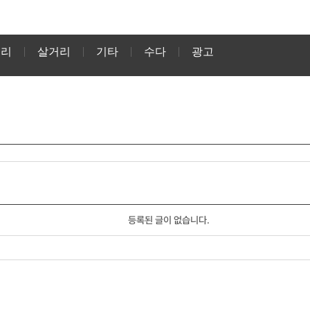
거리
살거리
기타
수다
광고
등록된 글이 없습니다.