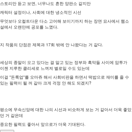
스토리만 듣고 보면, 너무나도 흔한 양판소 같지만
캐릭터 설정이나, 사회에 대한 냉소적인 시선
무엇보다 오컬트다운 다소 고어해 보이기까지 하는 장면 묘사에서 웹소
설에서 오랜만에 공포를 느꼈다.
지 작품의 단점은 제목과 17회 밖에 안 나왔다는 거 같다.
세상의 종말이 오고 있다는 걸 알고 있는 정부와 흑막들 사이에 암투가
이젠 지루한 클리세로 느껴져 별로일 수도 있는데
이걸 "돈룩업"를 오마쥬 해서 사회비판을 하면서 떡밥으로 재미를 줄 수
있는 필력이 될 꺼 같아 크게 걱정 안 해도 되겠지?
평소에 무속신앙에 대한 나의 시선과 비슷하게 보는 거 같아서 더욱 좋았
던 거 같은데
중요한 필력도 좋아서 앞으로가 더욱 기대된다.