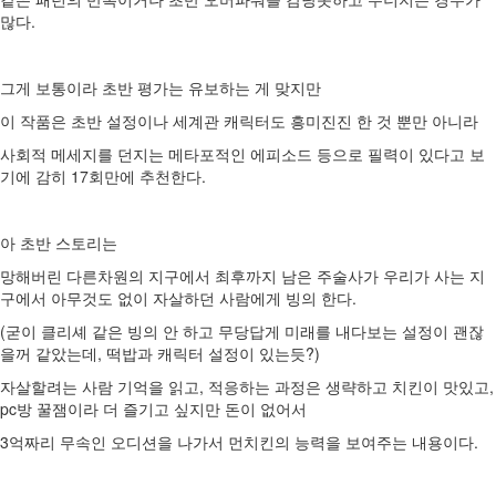
많다.
그게 보통이라 초반 평가는 유보하는 게 맞지만
이 작품은 초반 설정이나 세계관 캐릭터도 흥미진진 한 것 뿐만 아니라
사회적 메세지를 던지는 메타포적인 에피소드 등으로 필력이 있다고 보
기에 감히 17회만에 추천한다.
아 초반 스토리는
망해버린 다른차원의 지구에서 최후까지 남은 주술사가 우리가 사는 지
구에서 아무것도 없이 자살하던 사람에게 빙의 한다.
(굳이 클리셰 같은 빙의 안 하고 무당답게 미래를 내다보는 설정이 괜잖
을꺼 같았는데, 떡밥과 캐릭터 설정이 있는듯?)
자살할려는 사람 기억을 읽고, 적응하는 과정은 생략하고 치킨이 맛있고,
pc방 꿀잼이라 더 즐기고 싶지만 돈이 없어서
3억짜리 무속인 오디션을 나가서 먼치킨의 능력을 보여주는 내용이다.