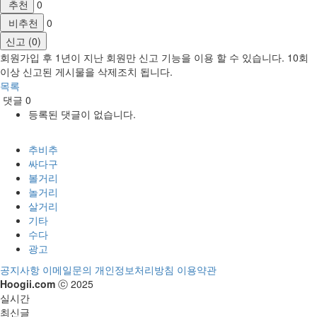
추천
0
비추천
0
신고 (0)
회원가입 후 1년이 지난 회원만 신고 기능을 이용 할 수 있습니다. 10회
이상 신고된 게시물을 삭제조치 됩니다.
목록
댓글
0
등록된 댓글이 없습니다.
추비추
싸다구
볼거리
놀거리
살거리
기타
수다
광고
공지사항
이메일문의
개인정보처리방침
이용약관
Hoogii.com
ⓒ 2025
실시간
최신글