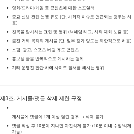
영화/드라마/게임 등 콘텐츠에 대한 스포일러
종교 신념 관련 논쟁 유도 (단, 사회적 이슈로 언급되는 경우는 허
용)
친목을 암시하는 표현 및 행위 (닉네임 태그, 사적 대화 노출 등)
금전 거래 목적의 게시물 (단, 일부 정가 양도는 제한적으로 허용)
스팸, 광고, 스포츠 베팅 유도 콘텐츠
홍보성 글을 반복적으로 게시하는 행위
기타 운영진 판단 하에 사이트 질서를 해치는 행위
제3조. 게시물/댓글 삭제 제한 규정
게시물에 댓글이 1개 이상 달린 경우 → 삭제 불가
댓글 작성 후 10분이 지나면 자진삭제 불가 (10분 이내 수정/삭제
가능)