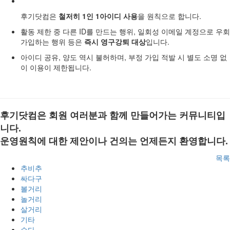
후기닷컴은
철저히 1인 1아이디 사용
을 원칙으로 합니다.
활동 제한 중 다른 ID를 만드는 행위, 일회성 이메일 계정으로 우회
가입하는 행위 등은
즉시 영구강퇴 대상
입니다.
아이디 공유, 양도 역시 불허하며, 부정 가입 적발 시 별도 소명 없
이 이용이 제한됩니다.
후기닷컴은 회원 여러분과 함께 만들어가는 커뮤니티입
니다.
운영원칙에 대한 제안이나 건의는 언제든지 환영합니다.
목록
추비추
싸다구
볼거리
놀거리
살거리
기타
수다