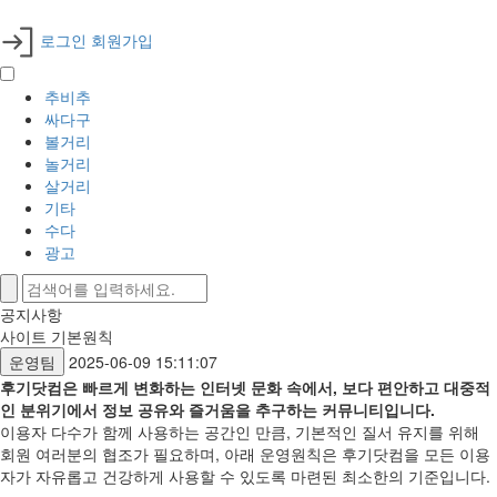
로그인
회원가입
추비추
싸다구
볼거리
놀거리
살거리
기타
수다
광고
공지사항
사이트 기본원칙
운영팀
2025-06-09 15:11:07
후기닷컴은 빠르게 변화하는 인터넷 문화 속에서, 보다 편안하고 대중적
인 분위기에서 정보 공유와 즐거움을 추구하는 커뮤니티입니다.
이용자 다수가 함께 사용하는 공간인 만큼, 기본적인 질서 유지를 위해
회원 여러분의 협조가 필요하며, 아래 운영원칙은 후기닷컴을 모든 이용
자가 자유롭고 건강하게 사용할 수 있도록 마련된 최소한의 기준입니다.