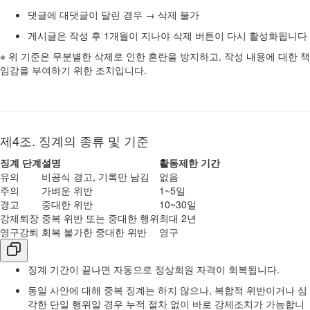
댓글에 대댓글이 달린 경우 → 삭제 불가
게시글은 작성 후 1개월이 지나야 삭제 버튼이 다시 활성화됩니다
※ 위 기준은 무분별한 삭제로 인한 혼란을 방지하고, 작성 내용에 대한 책
임감을 부여하기 위한 조치입니다.
제4조. 징계의 종류 및 기준
징계 단계
설명
활동제한 기간
유의
비공식 경고, 기록만 남김
없음
주의
가벼운 위반
1~5일
경고
중대한 위반
10~30일
강제퇴장
중복 위반 또는 중대한 행위
최대 2년
영구강퇴
회복 불가한 중대한 위반
영구
징계 기간이 끝나면 자동으로 정상회원 자격이 회복됩니다.
동일 사안에 대해 중복 징계는 하지 않으나, 복합적 위반이거나 심
각한 단일 행위일 경우 누적 절차 없이 바로 강제조치가 가능합니