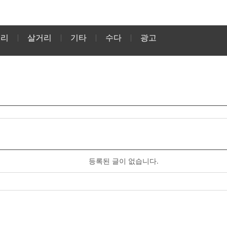
거리
살거리
기타
수다
광고
등록된 글이 없습니다.