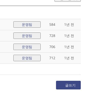
운영팀
584
1년 전
운영팀
728
1년 전
운영팀
706
1년 전
운영팀
712
1년 전
글쓰기