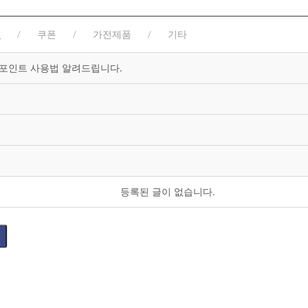
품
쿠폰
가전제품
기타
 포인트 사용법 알려드립니다.
등록된 글이 없습니다.