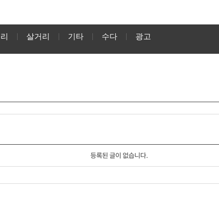
거리
살거리
기타
수다
광고
등록된 글이 없습니다.